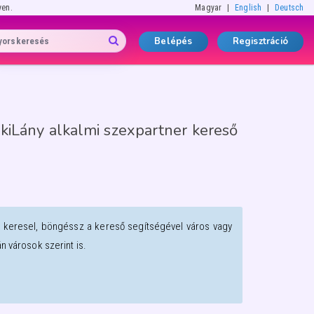
yen.
Magyar
English
Deutsch
Belépés
Regisztráció
kiLány alkalmi szexpartner kereső
t keresel, böngéssz a kereső segítségével város vagy
 városok szerint is.