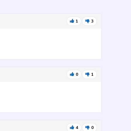
1
3
0
1
4
0