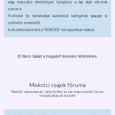
vagy masszázs lehetőséget, böngéssz a lap alján városok
szerint is.
Profilokat és tartalmakat különböző kategóriák alapján is
szűrhetsz a menüből.
A részletes keresést a "KERESÉS" menüpontban találod.
Nincs találat a megadott keresési feltételekre.
Miskolci csajok fóruma
Mielőtt választanál, nézz körbe az ide kapcsolódó fórum
hozzászólások között!