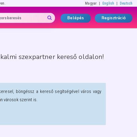
yen.
Magyar
English
Deutsch
Belépés
Regisztráció
lkalmi szexpartner kereső oldalon!
keresel, böngéssz a kereső segítségével város vagy
 városok szerint is.