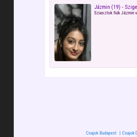
Jázmin (19) - Szige
Sziasztok fiúk Jázmin v
Csajok Budapest
Csajok 