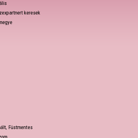
ális
zexpartnert keresek
 megye
ált, Füstmentes
zom