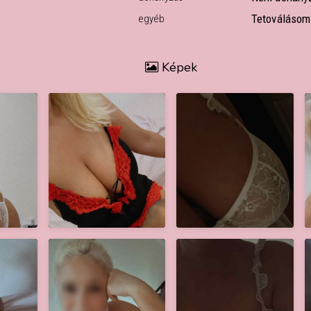
Tetoválásom
egyéb
Képek