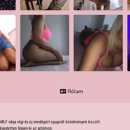
Rólam
ILF várja régi és új vendégeit nyugodt körülmények között.
gedetten lépjen ki az ajtómon.