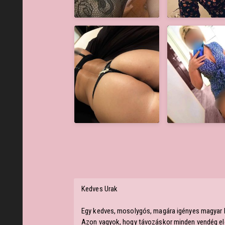
Kedves Urak
Egy kedves, mosolygós, magára igényes magyar M
Azon vagyok, hogy távozáskor minden vendég elé