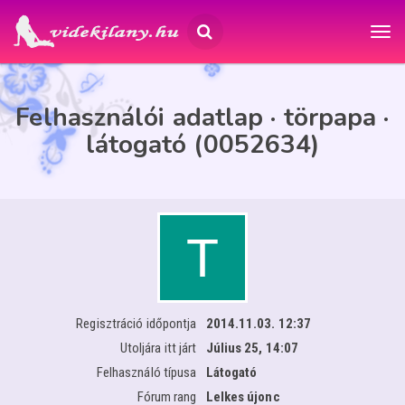
Felhasználói adatlap · törpapa ·
látogató (0052634)
Regisztráció időpontja
2014.11.03. 12:37
Utoljára itt járt
Július 25, 14:07
Felhasználó típusa
Látogató
Fórum rang
Lelkes újonc