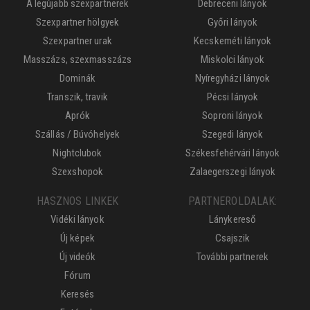
A legújabb szexpartnerek
Debreceni lányok
Szexpartner hölgyek
Győri lányok
Szexpartner urak
Kecskeméti lányok
Masszázs, szexmasszázs
Miskolci lányok
Dominák
Nyíregyházi lányok
Transzik, travik
Pécsi lányok
Aprók
Soproni lányok
Szállás / Búvóhelyek
Szegedi lányok
Nightclubok
Székesfehérvári lányok
Szexshopok
Zalaegerszegi lányok
HASZNOS LINKEK
PARTNEROLDALAK:
Vidéki lányok
Lánykereső
Új képek
Csajszik
Új videók
További partnerek
Fórum
Keresés