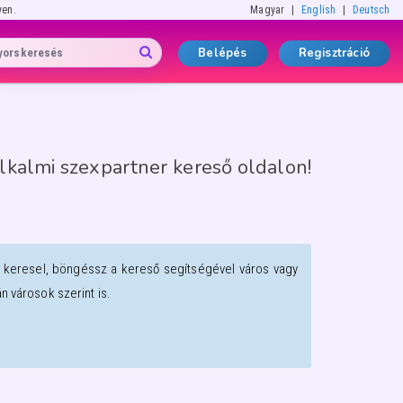
yen.
Magyar
English
Deutsch
Belépés
Regisztráció
lkalmi szexpartner kereső oldalon!
t keresel, böngéssz a kereső segítségével város vagy
 városok szerint is.