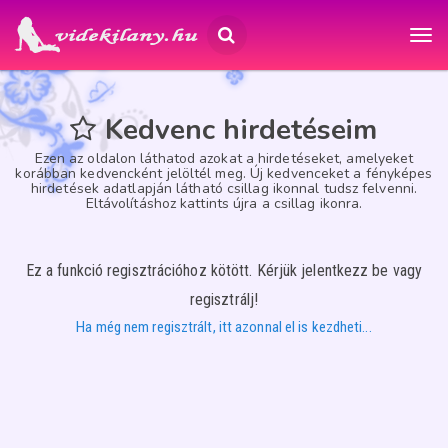
Kedvenc hirdetéseim
Ezen az oldalon láthatod azokat a hirdetéseket, amelyeket
korábban kedvencként jelöltél meg. Új kedvenceket a fényképes
hirdetések adatlapján látható csillag ikonnal tudsz felvenni.
Eltávolításhoz kattints újra a csillag ikonra.
Ez a funkció regisztrációhoz kötött. Kérjük jelentkezz be vagy
regisztrálj!
Ha még nem regisztrált, itt azonnal el is kezdheti...