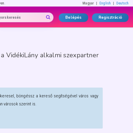
yen.
Magyar
English
Deutsch
Belépés
Regisztráció
a VidékiLány alkalmi szexpartner
 keresel, böngéssz a kereső segítségével város vagy
 városok szerint is.