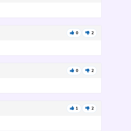
0
2
0
2
1
2