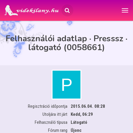
Felhasználói adatlap · Presssz ·
látogató (0058661)
Regisztráció időpontja
2015.06.04. 08:28
Utoljára itt járt
Kedd, 06:29
Felhasználó típusa
Látogató
Fórum rang
Újonc