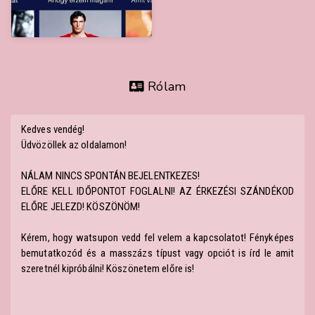
Rólam
Kedves vendég!
Üdvözöllek az oldalamon!
NÁLAM NINCS SPONTÁN BEJELENTKEZES!
ELŐRE KELL IDŐPONTOT FOGLALNI! AZ ÉRKEZÉSI SZÁNDÉKOD
ELŐRE JELEZD! KÖSZÖNÖM!
Kérem, hogy watsupon vedd fel velem a kapcsolatot! Fényképes
bemutatkozód és a masszázs típust vagy opciót is írd le amit
szeretnél kipróbálni! Köszönetem előre is!