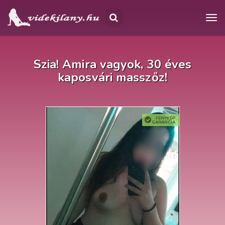
Szia! Amira vagyok, 30 éves
kaposvári masszőz!
FÉNYKÉP
GARANCIA