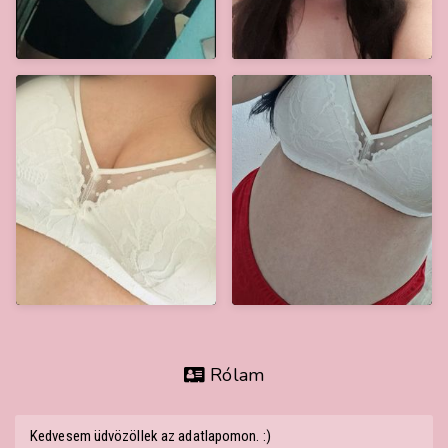
Rólam
Kedvesem üdvözöllek az adatlapomon. :)