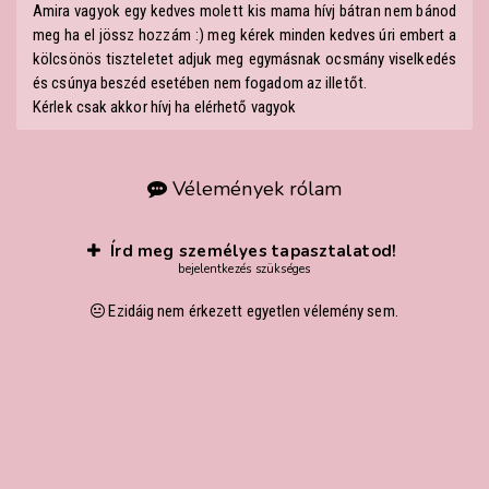
Amira vagyok egy kedves molett kis mama hívj bátran nem bánod
meg ha el jössz hozzám :) meg kérek minden kedves úri embert a
kölcsönös tiszteletet adjuk meg egymásnak ocsmány viselkedés
és csúnya beszéd esetében nem fogadom az illetőt.
Kérlek csak akkor hívj ha elérhető vagyok
Vélemények rólam
Írd meg személyes tapasztalatod!
bejelentkezés szükséges
Ezidáig nem érkezett egyetlen vélemény sem.