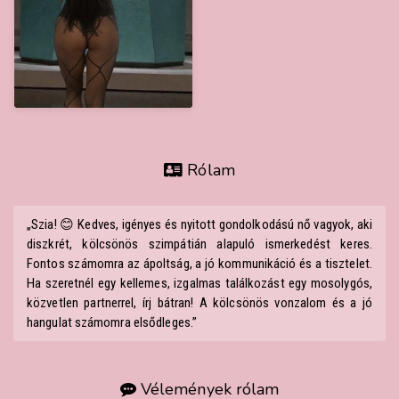
Rólam
„Szia! 😊 Kedves, igényes és nyitott gondolkodású nő vagyok, aki
diszkrét, kölcsönös szimpátián alapuló ismerkedést keres.
Fontos számomra az ápoltság, a jó kommunikáció és a tisztelet.
Ha szeretnél egy kellemes, izgalmas találkozást egy mosolygós,
közvetlen partnerrel, írj bátran! A kölcsönös vonzalom és a jó
hangulat számomra elsődleges.”
Vélemények rólam