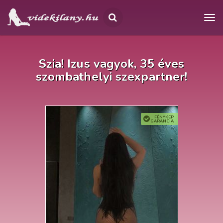
Szia! Izus vagyok, 35 éves
szombathelyi szexpartner!
FÉNYKÉP
GARANCIA