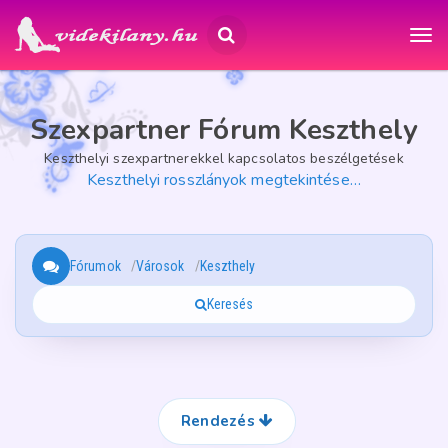
Szexpartner Fórum Keszthely
Keszthelyi szexpartnerekkel kapcsolatos beszélgetések
Keszthelyi rosszlányok megtekintése…
Fórumok
Városok
Keszthely
Keresés
Rendezés