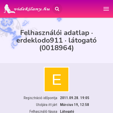
Felhasználói adatlap ·
erdeklodo911 · látogató
(0018964)
Regisztráció időpontja
2011.09.28. 19:05
Utoljára itt járt
Március 19, 12:58
Felhasználó típusa
Látogató