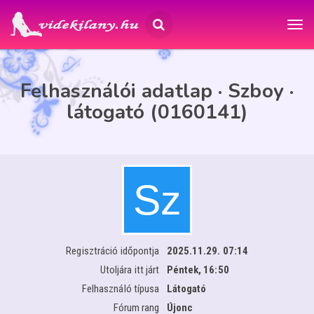
Felhasználói adatlap · Szboy ·
látogató (0160141)
Regisztráció időpontja
2025.11.29. 07:14
Utoljára itt járt
Péntek, 16:50
Felhasználó típusa
Látogató
Fórum rang
Újonc