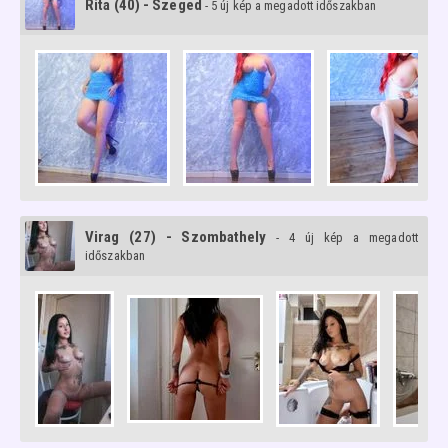
Rita (40) - Szeged
- 5 új kép a megadott időszakban
Virag (27) - Szombathely
- 4 új kép a megadott
időszakban