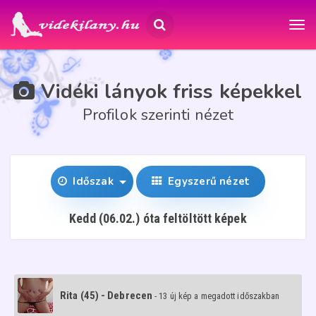
Vidéki lányok friss képekkel
Profilok szerinti nézet
Időszak
Egyszerű nézet
Kedd (06.02.) óta feltöltött képek
Rita (45) - Debrecen
- 13 új kép a megadott időszakban