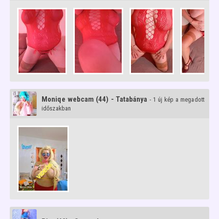
Moniqe webcam (44) - Tatabánya
- 1 új kép a megadott
időszakban