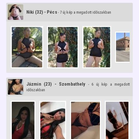
Niki (32) - Pécs
- 7 új kép a megadott időszakban
Jázmin (23) - Szombathely
- 6 új kép a megadott
időszakban