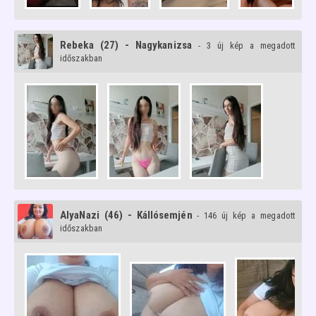
Rebeka (27) - Nagykanizsa
- 3 új kép a megadott
időszakban
AlyaNazi (46) - Kállósemjén
- 146 új kép a megadott
időszakban