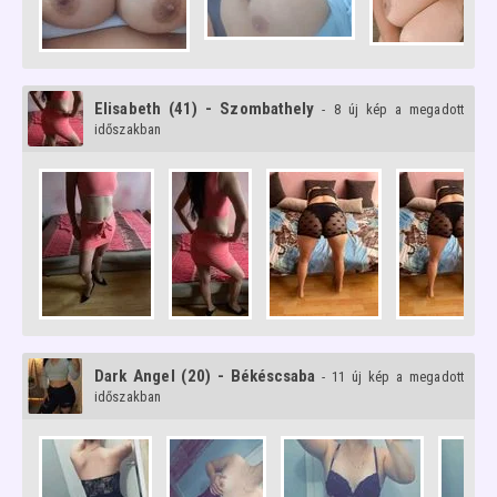
Elisabeth (41) - Szombathely
- 8 új kép a megadott
időszakban
Dark Angel (20) - Békéscsaba
- 11 új kép a megadott
időszakban