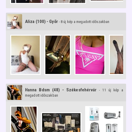
Aliza (100) - Győr
- 8 új kép a megadott időszakban
Hanna Bdsm (48) - Székesfehérvár
- 11 új kép a
megadott időszakban