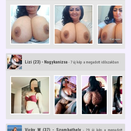
Lizi (23) - Nagykanizsa
- 7 új kép a megadott időszakban
Vicky W (37) - Szombathely
- 29 új kép a megadott