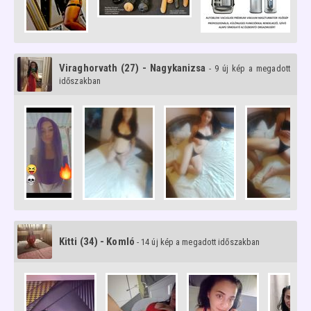
Viraghorvath (27) - Nagykanizsa
- 9 új kép a megadott
időszakban
Kitti (34) - Komló
- 14 új kép a megadott időszakban