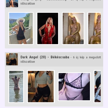
időszakban
Dark Angel (20) - Békéscsaba
- 6 új kép a megadott
időszakban