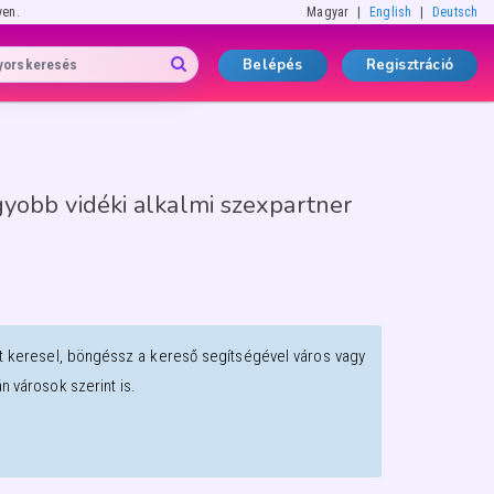
yen.
Magyar
English
Deutsch
Belépés
Regisztráció
yobb vidéki alkalmi szexpartner
t keresel, böngéssz a kereső segítségével város vagy
 városok szerint is.