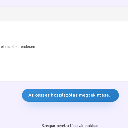
élni is ehet rendesen.
.
Az összes hozzászólás megtekintése…
Szexpartnerek a főbb városokban: