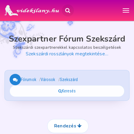
Szexpartner Fórum Szekszárd
Szekszárdi szexpartnerekkel kapcsolatos beszélgetések
Szekszárdi rosszlányok megtekintése…
Fórumok
Városok
Szekszárd
Keresés
Rendezés