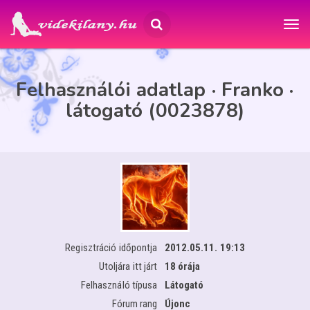
Felhasználói adatlap · Franko ·
látogató (0023878)
Regisztráció időpontja
2012.05.11. 19:13
Utoljára itt járt
18 órája
Felhasználó típusa
Látogató
Fórum rang
Újonc