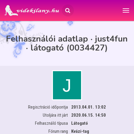
Felhasználói adatlap · just4fun
· látogató (0034427)
Regisztráció időpontja
2013.04.01. 13:02
Utoljára itt járt
2020.06.15. 14:50
Felhasználó típusa
Látogató
Fórum rang
Kvázi-tag