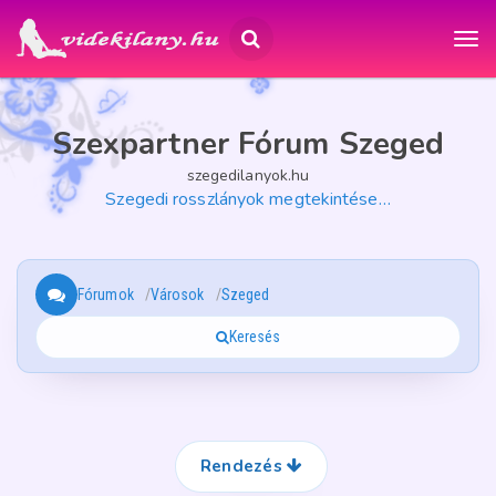
Szexpartner Fórum Szeged
szegedilanyok.hu
Szegedi rosszlányok megtekintése…
Fórumok
Városok
Szeged
Keresés
Rendezés