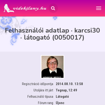
Felhasználói adatlap · karcsi30
· látogató (0050017)
Regisztráció időpontja
2014.08.10. 13:58
Utoljára itt járt
Tegnap, 12:49
Felhasználó típusa
Látogató
Fórum rang
Újonc