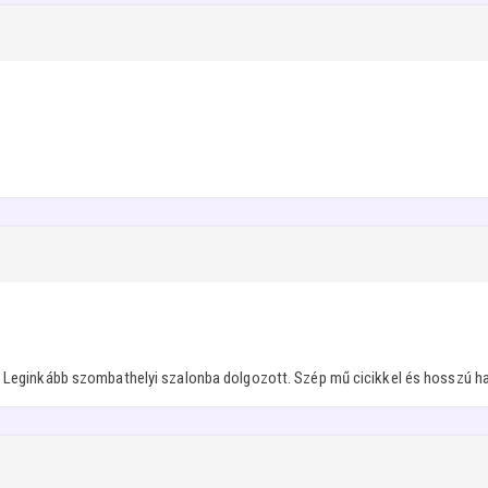
 Leginkább szombathelyi szalonba dolgozott. Szép mű cicikkel és hosszú hajja