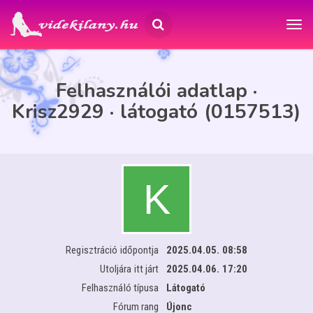
Felhasználói adatlap ·
Krisz2929 · látogató (0157513)
Regisztráció időpontja
2025.04.05. 08:58
Utoljára itt járt
2025.04.06. 17:20
Felhasználó típusa
Látogató
Fórum rang
Újonc