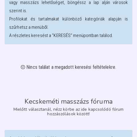
vagy masszázs lehetőséget, böngéssz a lap alján városok
szerint is.
Profilokat és tartalmakat különböző kategóriák alapján is
szűrhetsz a menüből.
A részletes keresést a "KERESÉS" menüpontban találod.
Nincs találat a megadott keresési feltételekre.
Kecskeméti masszázs fóruma
Mielőtt választanál, nézz körbe az ide kapcsolódó fórum
hozzászólások között!