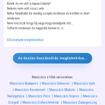
Kinek és mi volt a tapasztalata?
Nekem nem volt rossz vele.
Néha fáradtabb de mindig szopik rendesen és kefélni is ehet
rendesen.
Nem hisztizik hogy fáj vagy hogy haladjunk stb....
Tolható rendesen és nagyobb hévvel is ☺️
Előzmények megtekintése…
Az összes hozzászólás megtekintése…
Masszázs a főbb városokban:
Masszázs Budapest
Masszázs Debrecen
Masszázs Győr
Masszázs Kecskemét
Masszázs Miskolc
Masszázs
Nyíregyháza
Masszázs Pécs
Masszázs Sopron
Masszázs
Szeged
Masszázs Székesfehérvár
Masszázs Zalaegerszeg