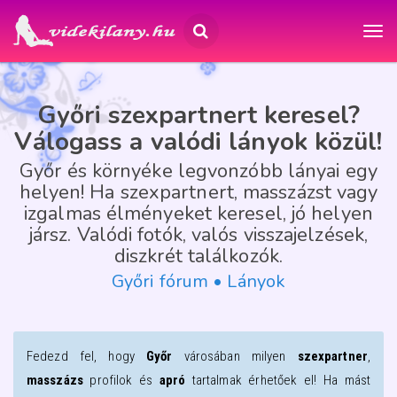
Győri szexpartnert keresel?
Válogass a valódi lányok közül!
Győr és környéke legvonzóbb lányai egy
helyen! Ha szexpartnert, masszázst vagy
izgalmas élményeket keresel, jó helyen
jársz. Valódi fotók, valós visszajelzések,
diszkrét találkozók.
Győri fórum • Lányok
Fedezd fel, hogy
Győr
városában milyen
szexpartner
,
masszázs
profilok és
apró
tartalmak érhetőek el! Ha mást