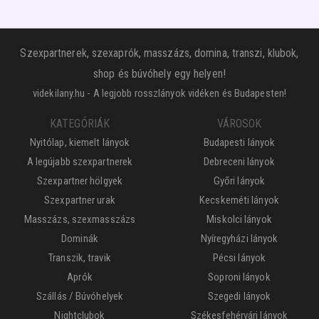
Szexpartnerek, szexaprók, masszázs, domina, transzi, klubok,
shop és búvóhely egy helyen!
videkilany.hu - A legjobb rosszlányok vidéken és Budapesten!
KATEGÓRIÁK
VÁROSOK
Nyitólap, kiemelt lányok
Budapesti lányok
A legújabb szexpartnerek
Debreceni lányok
Szexpartner hölgyek
Győri lányok
Szexpartner urak
Kecskeméti lányok
Masszázs, szexmasszázs
Miskolci lányok
Dominák
Nyíregyházi lányok
Transzik, travik
Pécsi lányok
Aprók
Soproni lányok
Szállás / Búvóhelyek
Szegedi lányok
Nightclubok
Székesfehérvári lányok