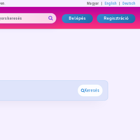
yen.
Magyar
English
Deutsch
Belépés
Regisztráció
Keresés