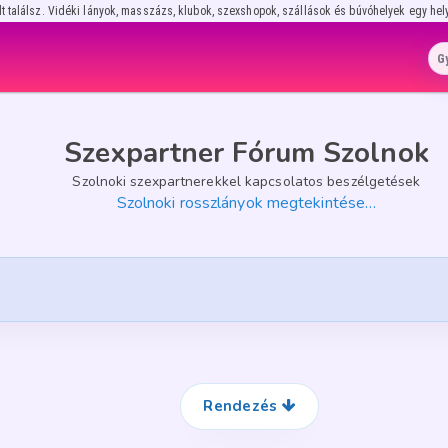
lt találsz. Vidéki lányok, masszázs, klubok, szexshopok, szállások és búvóhelyek egy hel
Szexpartner Fórum Szolnok
Szolnoki szexpartnerekkel kapcsolatos beszélgetések
Szolnoki rosszlányok megtekintése…
Rendezés