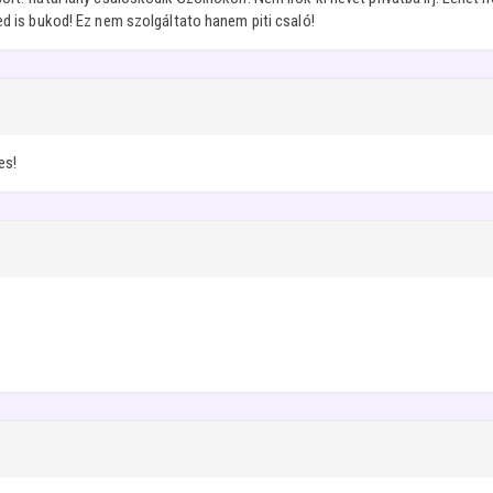
ed is bukod! Ez nem szolgáltato hanem piti csaló!
es!