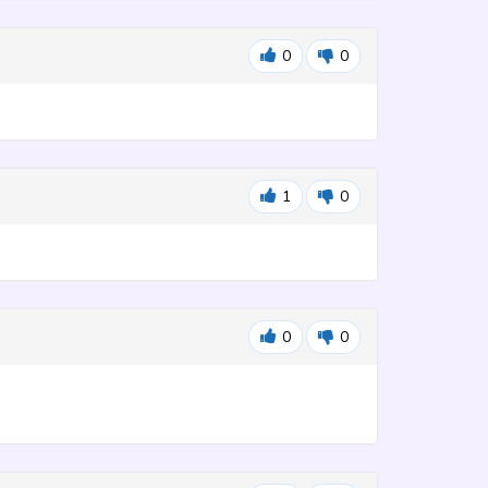
0
0
1
0
0
0