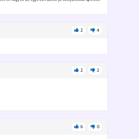
2
4
2
2
6
0