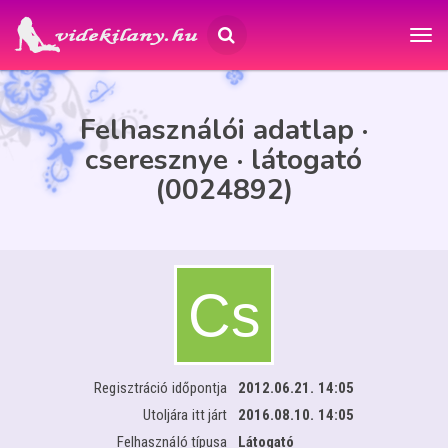
Felhasználói adatlap ·
cseresznye · látogató
(0024892)
Regisztráció időpontja
2012.06.21. 14:05
Utoljára itt járt
2016.08.10. 14:05
Felhasználó típusa
Látogató