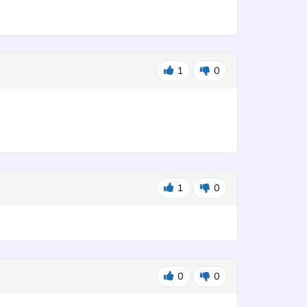
1
0
1
0
0
0