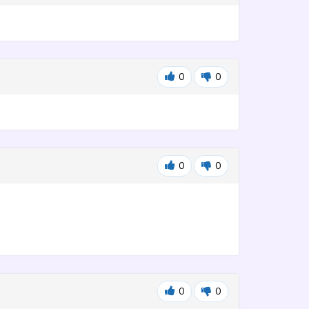
0
0
0
0
0
0