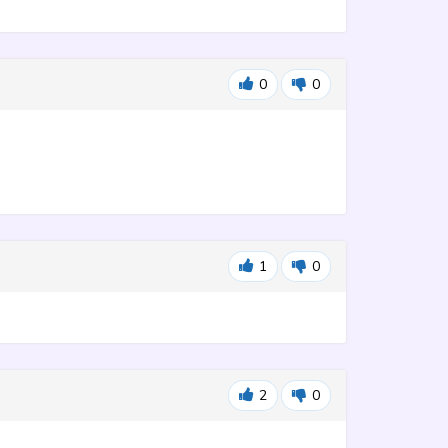
0
0
1
0
2
0