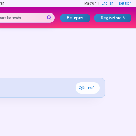
yen.
Magyar
English
Deutsch
Belépés
Regisztráció
Keresés