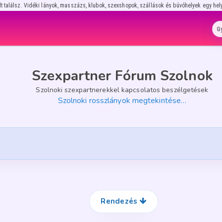
lt találsz. Vidéki lányok, masszázs, klubok, szexshopok, szállások és búvóhelyek egy hel
Szexpartner Fórum Szolnok
Szolnoki szexpartnerekkel kapcsolatos beszélgetések
Szolnoki rosszlányok megtekintése…
Rendezés