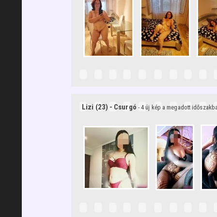
Lizi (23) - Csurgó
- 4 új kép a megadott időszakb