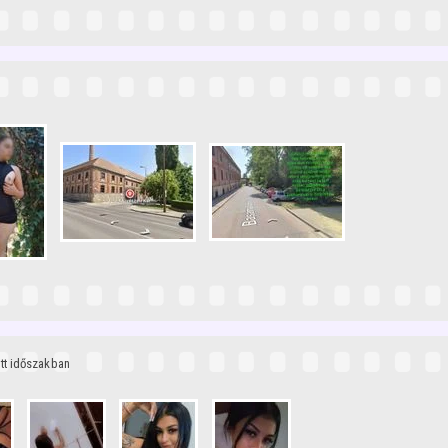
ott időszakban