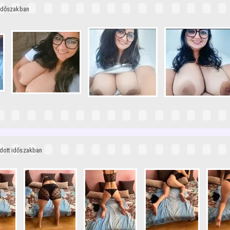
 időszakban
adott időszakban