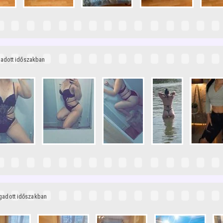
gadott időszakban
egadott időszakban