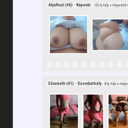
AlyaNazi (46) - Kapuvár
- 122 új kép a megadott
Elisabeth (41) - Szombathely
- 8 új kép a meg