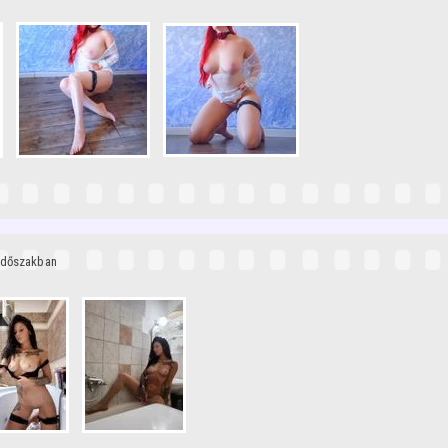
 időszakban