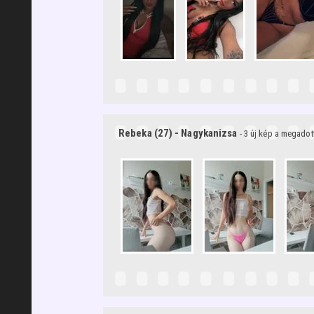
Rebeka (27) - Nagykanizsa
- 3 új kép a megado