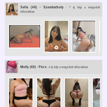
Sofia (44) - Szombathely
- 7 új kép a megadott
időszakban
Molly (40) - Pécs
- 6 új kép a megadott időszakban