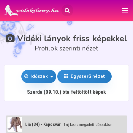
Vidéki lányok friss képekkel
Profilok szerinti nézet
Időszak
Egyszerű nézet
Szerda (09.10.) óta feltöltött képek
Lia (34) - Kaposvár
- 1 új kép a megadott időszakban