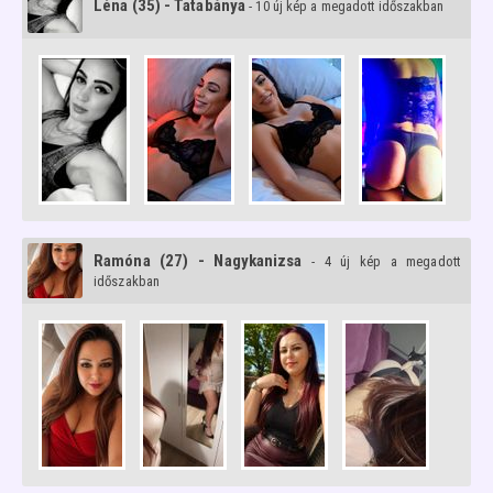
Léna (35) - Tatabánya
- 10 új kép a megadott időszakban
Ramóna (27) - Nagykanizsa
- 4 új kép a megadott
időszakban