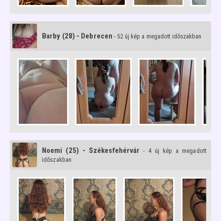
Barby (28) - Debrecen
- 52 új kép a megadott időszakban
Noemi (25) - Székesfehérvár
- 4 új kép a megadott
időszakban