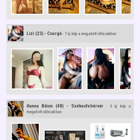
Lizi (23) - Csurgó
- 7 új kép a megadott időszakban
Hanna Bdsm (48) - Székesfehérvár
- 5 új kép a
megadott időszakban