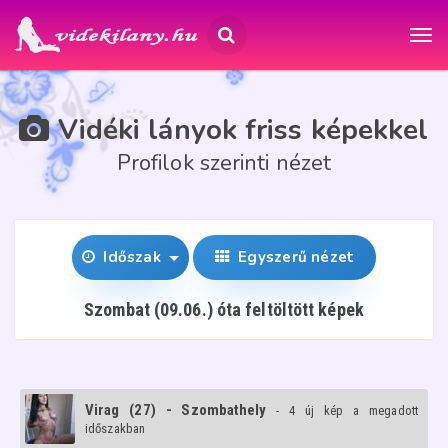
Vidéki lányok friss képekkel
Profilok szerinti nézet
Időszak
Egyszerű nézet
Szombat (09.06.) óta feltöltött képek
Virag (27) - Szombathely
- 4 új kép a megadott
időszakban