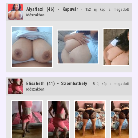
AlyaNazi (46) - Kapuvár
- 152 új kép a megadott
időszakban
Elisabeth (41) - Szombathely
- 8 új kép a megadott
időszakban