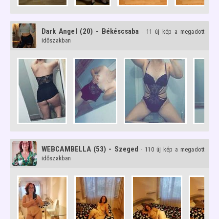
Dark Angel (20) - Békéscsaba
- 11 új kép a megadott
időszakban
WEBCAMBELLA (53) - Szeged
- 110 új kép a megadott
időszakban