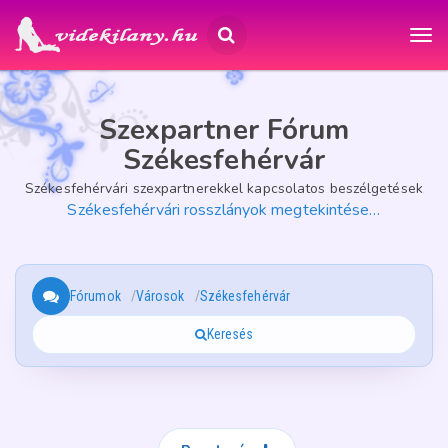
Szexpartner Fórum
Székesfehérvár
Székesfehérvári szexpartnerekkel kapcsolatos beszélgetések
Székesfehérvári rosszlányok megtekintése…
Fórumok
Városok
Székesfehérvár
Keresés