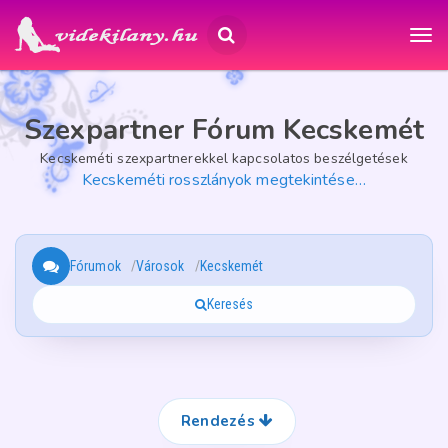
Szexpartner Fórum Kecskemét
Kecskeméti szexpartnerekkel kapcsolatos beszélgetések
Kecskeméti rosszlányok megtekintése…
Fórumok
Városok
Kecskemét
Keresés
Rendezés