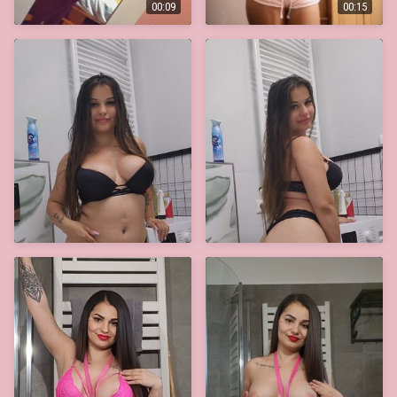
00:09
00:15