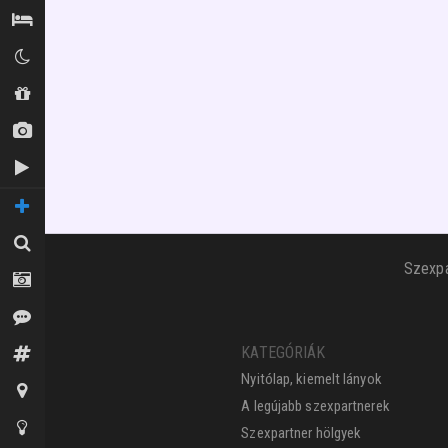
Szállás / Búvóhelyek
Klubok
Shopok
Új képek
Új videók
TOVÁBBI OLDALAK
Keresés
Szexpa
Fotósok
Vélemények
KATEGÓRIÁK
Fórum
Nyitólap, kiemelt lányok
Térkép
A legújabb szexpartnerek
Tippek az oldalhoz
Szexpartner hölgyek