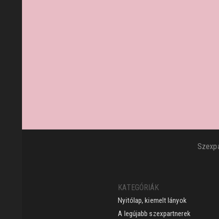
Szexpa
KATEGÓRIÁK
Nyitólap, kiemelt lányok
A legújabb szexpartnerek