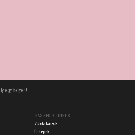
ly egy helyen!
HASZNOS LINKEK
Vidéki lányok
Új képek