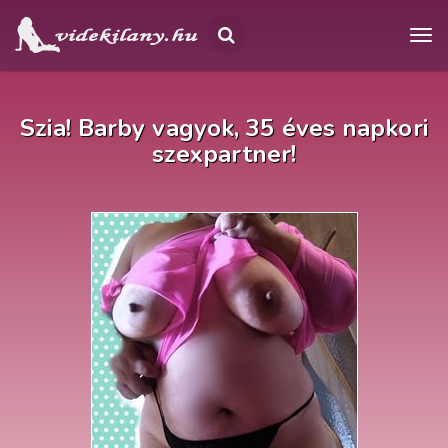
Szia! Barby vagyok, 35 éves napkori
szexpartner!