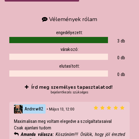
Vélemények rólam
engedélyezett:
3 db
várakozó:
0 db
elutasított:
0 db
Írd meg személyes tapasztalatod!
bejelentkezés szükséges
Andrew82
• Május 13, 12:00
Maximalisan meg voltam elegedve a szolgaltatasaival
Csak ajanlani tudom
Amanda válasza:
Köszönöm!!! Örülök, hogy jól érezted