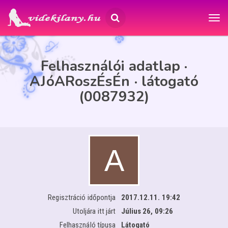
Felhasználói adatlap ·
AJóARoszÉsÉn · látogató
(0087932)
Regisztráció időpontja
2017.12.11. 19:42
Utoljára itt járt
Július 26, 09:26
Felhasználó típusa
Látogató