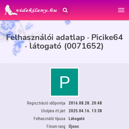
Felhasználói adatlap · Picike64
· látogató (0071652)
Regisztráció időpontja
2016.08.28. 20:48
Utoljára itt járt
2025.04.16. 13:38
Felhasználó típusa
Látogató
Fórum rang
Újonc