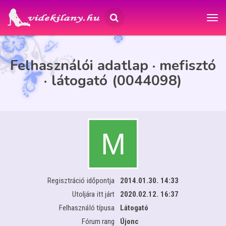
Felhasználói adatlap · mefisztó
· látogató (0044098)
Regisztráció időpontja
2014.01.30. 14:33
Utoljára itt járt
2020.02.12. 16:37
Felhasználó típusa
Látogató
Fórum rang
Újonc