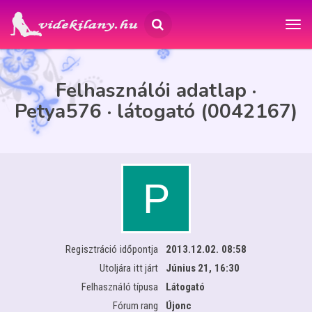
Felhasználói adatlap ·
Petya576 · látogató (0042167)
Regisztráció időpontja
2013.12.02. 08:58
Utoljára itt járt
Június 21, 16:30
Felhasználó típusa
Látogató
Fórum rang
Újonc