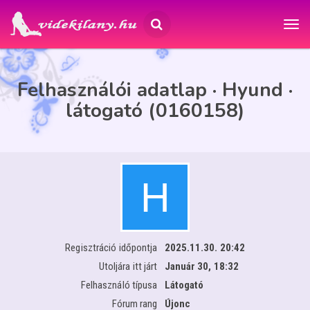
Felhasználói adatlap · Hyund ·
látogató (0160158)
Regisztráció időpontja
2025.11.30. 20:42
Utoljára itt járt
Január 30, 18:32
Felhasználó típusa
Látogató
Fórum rang
Újonc