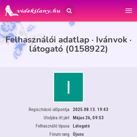
Felhasználói adatlap · Ivánvok ·
látogató (0158922)
Regisztráció időpontja
2025.08.13. 19:43
Utoljára itt járt
Május 26, 09:53
Felhasználó típusa
Látogató
Fórum rang
Újonc