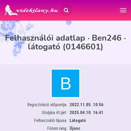
Felhasználói adatlap · Ben246 ·
látogató (0146601)
Regisztráció időpontja
2022.11.05. 10:56
Utoljára itt járt
2025.04.10. 16:41
Felhasználó típusa
Látogató
Fórum rang
Újonc