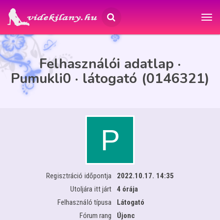
Felhasználói adatlap ·
Pumukli0 · látogató (0146321)
Regisztráció időpontja
2022.10.17. 14:35
Utoljára itt járt
4 órája
Felhasználó típusa
Látogató
Fórum rang
Újonc