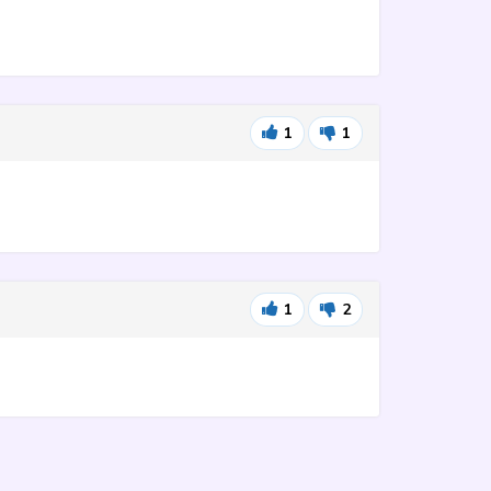
1
1
1
2