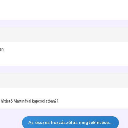
an.
n hírdető Martinával kapcsolatban??
Az összes hozzászólás megtekintése…